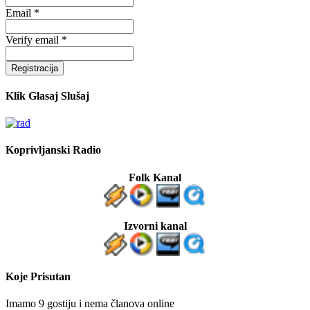
Email *
Verify email *
Registracija
Klik Glasaj Slušaj
Koprivljanski Radio
Folk Kanal
Izvorni kanal
Koje Prisutan
Imamo 9 gostiju i nema članova online