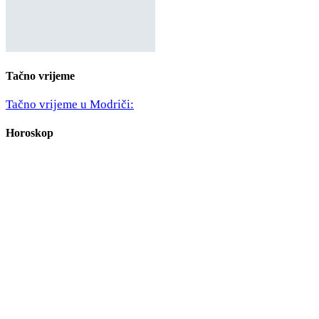
Tačno vrijeme
Tačno vrijeme u Modriči:
Horoskop