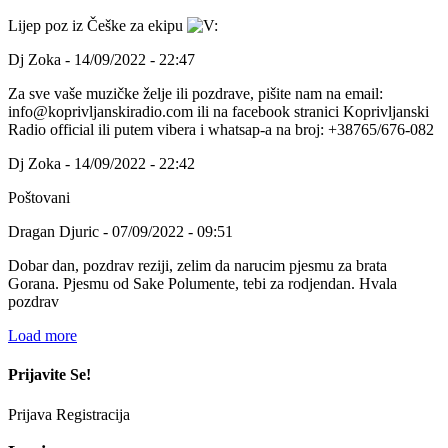
Lijep poz iz Češke za ekipu
Dj Zoka - 14/09/2022 - 22:47
Za sve vaše muzičke želje ili pozdrave, pišite nam na email:
info@koprivljanskiradio.com ili na facebook stranici Koprivljanski
Radio official ili putem vibera i whatsap-a na broj: +38765/676-082
Dj Zoka - 14/09/2022 - 22:42
Poštovani
Dragan Djuric - 07/09/2022 - 09:51
Dobar dan, pozdrav reziji, zelim da narucim pjesmu za brata
Gorana. Pjesmu od Sake Polumente, tebi za rodjendan. Hvala
pozdrav
Load more
Prijavite Se!
Prijava
Registracija