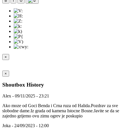
B
I
U
×
×
Shoutbox History
Alex - 09/11/2025 - 23:21
Ako moze od Goci Benda i Crna ruza od Halida.Pozdrav za sve
slobodne dame.Iz grada od kamena Istocne Bosne.Javite se da se
zajedno grijemo ovu zimu ogrev je poskupio
Joka - 24/09/2023 - 12:00