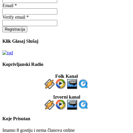
Email *
Verify email *
Registracija
Klik Glasaj Slušaj
Koprivljanski Radio
Folk Kanal
Izvorni kanal
Koje Prisutan
Imamo 8 gostiju i nema članova online