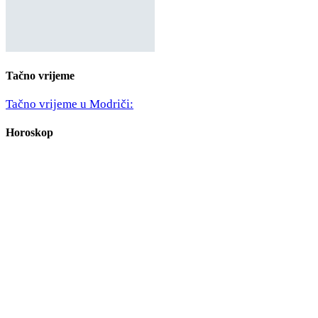
Tačno vrijeme
Tačno vrijeme u Modriči:
Horoskop