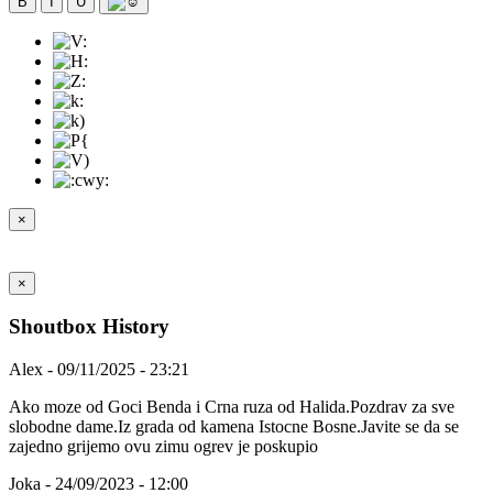
B
I
U
×
×
Shoutbox History
Alex - 09/11/2025 - 23:21
Ako moze od Goci Benda i Crna ruza od Halida.Pozdrav za sve
slobodne dame.Iz grada od kamena Istocne Bosne.Javite se da se
zajedno grijemo ovu zimu ogrev je poskupio
Joka - 24/09/2023 - 12:00