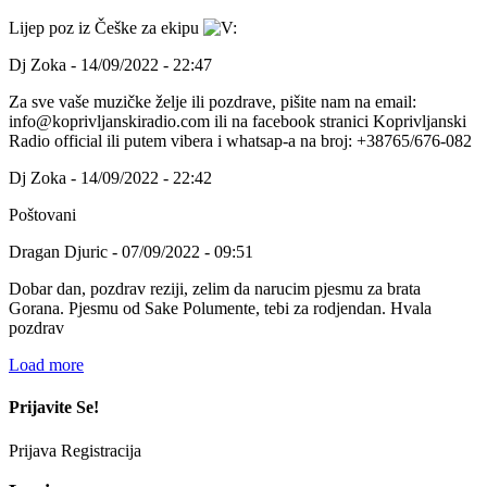
Lijep poz iz Češke za ekipu
Dj Zoka - 14/09/2022 - 22:47
Za sve vaše muzičke želje ili pozdrave, pišite nam na email:
info@koprivljanskiradio.com ili na facebook stranici Koprivljanski
Radio official ili putem vibera i whatsap-a na broj: +38765/676-082
Dj Zoka - 14/09/2022 - 22:42
Poštovani
Dragan Djuric - 07/09/2022 - 09:51
Dobar dan, pozdrav reziji, zelim da narucim pjesmu za brata
Gorana. Pjesmu od Sake Polumente, tebi za rodjendan. Hvala
pozdrav
Load more
Prijavite Se!
Prijava
Registracija