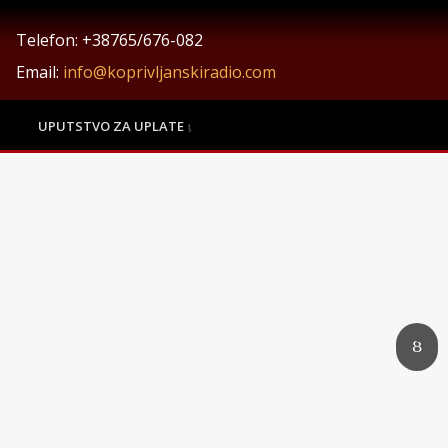
Telefon: +38765/676-082
Email:
info@koprivljanskiradio.com
UPUTSTVO ZA UPLATE