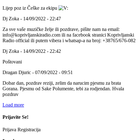
Lijep poz iz Češke za ekipu
Dj Zoka - 14/09/2022 - 22:47
Za sve vaše muzičke želje ili pozdrave, pišite nam na email:
info@koprivljanskiradio.com ili na facebook stranici Koprivljanski
Radio official ili putem vibera i whatsap-a na broj: +38765/676-082
Dj Zoka - 14/09/2022 - 22:42
Poštovani
Dragan Djuric - 07/09/2022 - 09:51
Dobar dan, pozdrav reziji, zelim da narucim pjesmu za brata
Gorana. Pjesmu od Sake Polumente, tebi za rodjendan. Hvala
pozdrav
Load more
Prijavite Se!
Prijava
Registracija