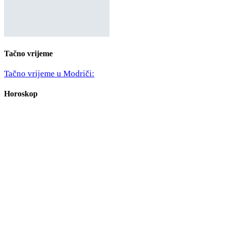
Tačno vrijeme
Tačno vrijeme u Modriči:
Horoskop