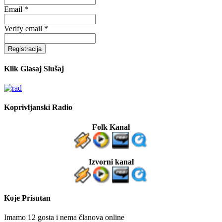
Email *
Verify email *
Registracija
Klik Glasaj Slušaj
Koprivljanski Radio
Folk Kanal
Izvorni kanal
Koje Prisutan
Imamo 12 gosta i nema članova online