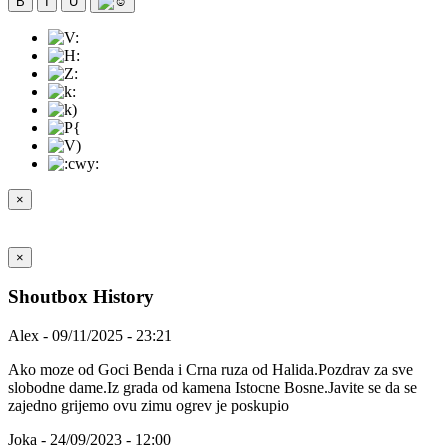
B
I
U
×
×
Shoutbox History
Alex - 09/11/2025 - 23:21
Ako moze od Goci Benda i Crna ruza od Halida.Pozdrav za sve
slobodne dame.Iz grada od kamena Istocne Bosne.Javite se da se
zajedno grijemo ovu zimu ogrev je poskupio
Joka - 24/09/2023 - 12:00