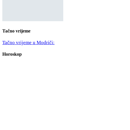
Tačno vrijeme
Tačno vrijeme u Modriči:
Horoskop