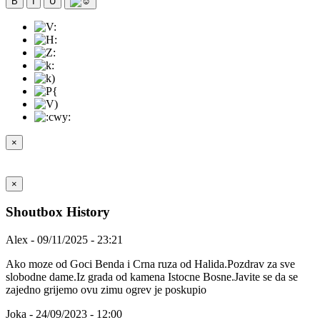
B
I
U
×
×
Shoutbox History
Alex - 09/11/2025 - 23:21
Ako moze od Goci Benda i Crna ruza od Halida.Pozdrav za sve
slobodne dame.Iz grada od kamena Istocne Bosne.Javite se da se
zajedno grijemo ovu zimu ogrev je poskupio
Joka - 24/09/2023 - 12:00