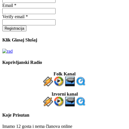
Email *
Verify email *
Registracija
Klik Glasaj Slušaj
Koprivljanski Radio
Folk Kanal
Izvorni kanal
Koje Prisutan
Imamo 12 gosta i nema članova online