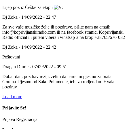
Lijep poz iz Češke za ekipu
Dj Zoka - 14/09/2022 - 22:47
Za sve vaše muzičke želje ili pozdrave, pišite nam na email:
info@koprivljanskiradio.com ili na facebook stranici Koprivljanski
Radio official ili putem vibera i whatsap-a na broj: +38765/676-082
Dj Zoka - 14/09/2022 - 22:42
Poštovani
Dragan Djuric - 07/09/2022 - 09:51
Dobar dan, pozdrav reziji, zelim da narucim pjesmu za brata
Gorana. Pjesmu od Sake Polumente, tebi za rodjendan. Hvala
pozdrav
Load more
Prijavite Se!
Prijava
Registracija