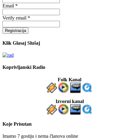
Email *
Verify email *
Registracija
Klik Glasaj Slušaj
Koprivljanski Radio
Folk Kanal
Izvorni kanal
Koje Prisutan
Imamo 7 gostiju i nema članova online