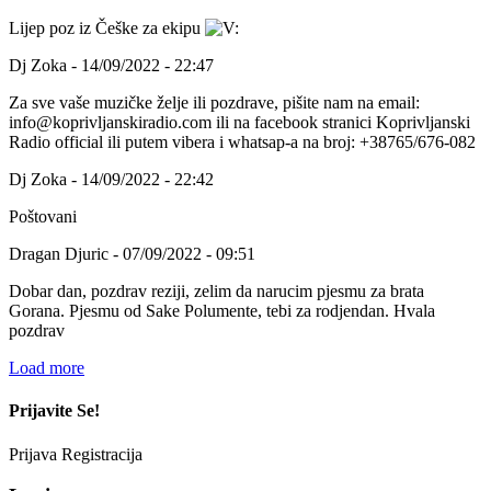
Lijep poz iz Češke za ekipu
Dj Zoka - 14/09/2022 - 22:47
Za sve vaše muzičke želje ili pozdrave, pišite nam na email:
info@koprivljanskiradio.com ili na facebook stranici Koprivljanski
Radio official ili putem vibera i whatsap-a na broj: +38765/676-082
Dj Zoka - 14/09/2022 - 22:42
Poštovani
Dragan Djuric - 07/09/2022 - 09:51
Dobar dan, pozdrav reziji, zelim da narucim pjesmu za brata
Gorana. Pjesmu od Sake Polumente, tebi za rodjendan. Hvala
pozdrav
Load more
Prijavite Se!
Prijava
Registracija