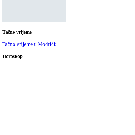
Tačno vrijeme
Tačno vrijeme u Modriči:
Horoskop