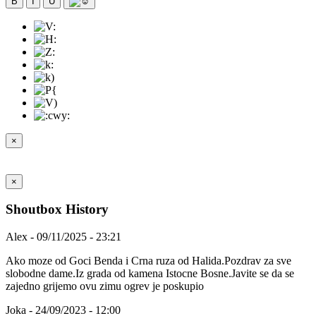
B
I
U
×
×
Shoutbox History
Alex - 09/11/2025 - 23:21
Ako moze od Goci Benda i Crna ruza od Halida.Pozdrav za sve
slobodne dame.Iz grada od kamena Istocne Bosne.Javite se da se
zajedno grijemo ovu zimu ogrev je poskupio
Joka - 24/09/2023 - 12:00