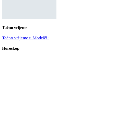
Tačno vrijeme
Tačno vrijeme u Modriči:
Horoskop