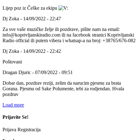
Lijep poz iz Češke za ekipu
Dj Zoka - 14/09/2022 - 22:47
Za sve vaše muzičke želje ili pozdrave, pišite nam na email:
info@koprivljanskiradio.com ili na facebook stranici Koprivljanski
Radio official ili putem vibera i whatsap-a na broj: +38765/676-082
Dj Zoka - 14/09/2022 - 22:42
Poštovani
Dragan Djuric - 07/09/2022 - 09:51
Dobar dan, pozdrav reziji, zelim da narucim pjesmu za brata
Gorana. Pjesmu od Sake Polumente, tebi za rodjendan. Hvala
pozdrav
Load more
Prijavite Se!
Prijava
Registracija