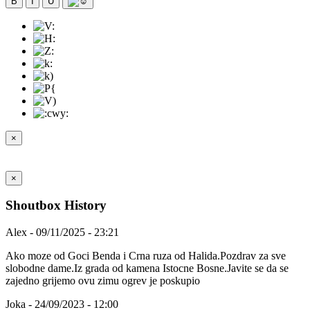
B
I
U
×
×
Shoutbox History
Alex - 09/11/2025 - 23:21
Ako moze od Goci Benda i Crna ruza od Halida.Pozdrav za sve
slobodne dame.Iz grada od kamena Istocne Bosne.Javite se da se
zajedno grijemo ovu zimu ogrev je poskupio
Joka - 24/09/2023 - 12:00