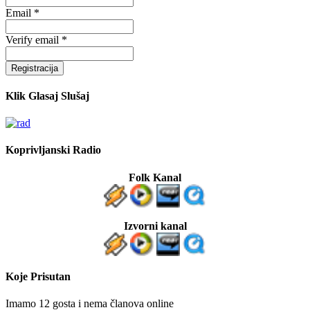
Email *
Verify email *
Registracija
Klik Glasaj Slušaj
Koprivljanski Radio
Folk Kanal
Izvorni kanal
Koje Prisutan
Imamo 12 gosta i nema članova online