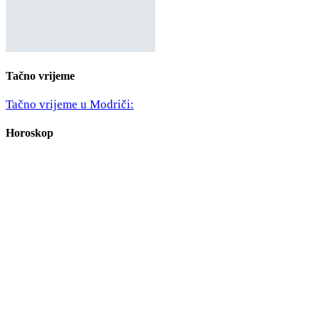
Tačno vrijeme
Tačno vrijeme u Modriči:
Horoskop