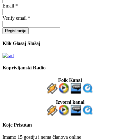
Email *
Verify email *
Registracija
Klik Glasaj Slušaj
Koprivljanski Radio
Folk Kanal
Izvorni kanal
Koje Prisutan
Imamo 15 gostiju i nema članova online