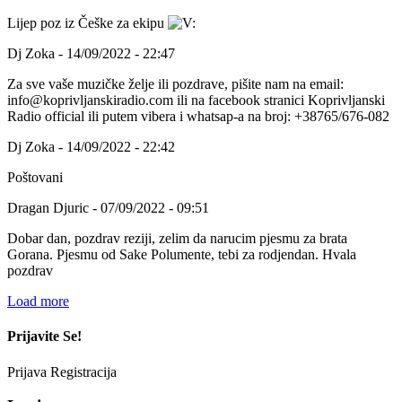
Lijep poz iz Češke za ekipu
Dj Zoka - 14/09/2022 - 22:47
Za sve vaše muzičke želje ili pozdrave, pišite nam na email:
info@koprivljanskiradio.com ili na facebook stranici Koprivljanski
Radio official ili putem vibera i whatsap-a na broj: +38765/676-082
Dj Zoka - 14/09/2022 - 22:42
Poštovani
Dragan Djuric - 07/09/2022 - 09:51
Dobar dan, pozdrav reziji, zelim da narucim pjesmu za brata
Gorana. Pjesmu od Sake Polumente, tebi za rodjendan. Hvala
pozdrav
Load more
Prijavite Se!
Prijava
Registracija