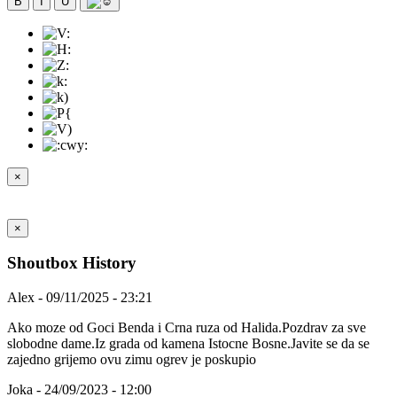
B
I
U
×
×
Shoutbox History
Alex - 09/11/2025 - 23:21
Ako moze od Goci Benda i Crna ruza od Halida.Pozdrav za sve
slobodne dame.Iz grada od kamena Istocne Bosne.Javite se da se
zajedno grijemo ovu zimu ogrev je poskupio
Joka - 24/09/2023 - 12:00