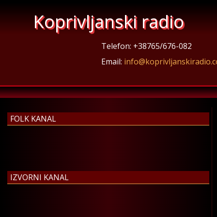
Koprivljanski radio
Telefon: +38765/676-082
Email:
info@koprivljanskiradio.
FOLK KANAL
IZVORNI KANAL