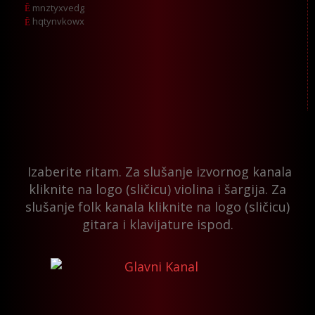
mnztyxvedg
hqtynvkowx
Izaberite ritam. Za slušanje izvornog kanala
kliknite na logo (sličicu) violina i šargija. Za
slušanje folk kanala kliknite na logo (sličicu)
gitara i klavijature ispod.