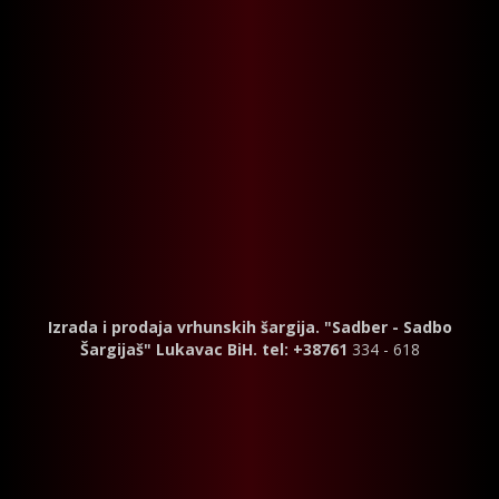
Izrada i prodaja vrhunskih šargija. "Sadber - Sadbo
Šargijaš" Lukavac BiH. tel: +38761
334 - 618