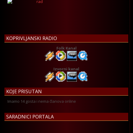
KOPRIVLJANSKI RADIO
Folk Kanal
Izvorni kanal
KOJE PRISUTAN
Imamo 14 gosta i nema članova online
SARADNICI PORTALA