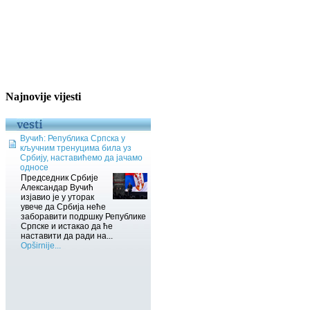
Najnovije vijesti