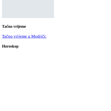
Tačno vrijeme
Tačno vrijeme u Modriči:
Horoskop