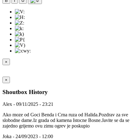
B
I
U
×
×
Shoutbox History
Alex - 09/11/2025 - 23:21
Ako moze od Goci Benda i Crna ruza od Halida.Pozdrav za sve
slobodne dame.Iz grada od kamena Istocne Bosne.Javite se da se
zajedno grijemo ovu zimu ogrev je poskupio
Joka - 24/09/2023 - 12:00