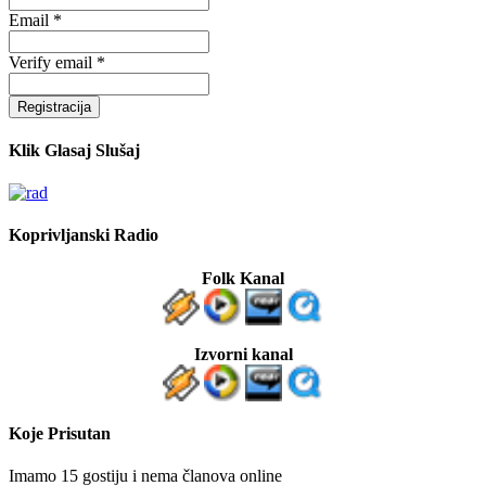
Email *
Verify email *
Registracija
Klik Glasaj Slušaj
Koprivljanski Radio
Folk Kanal
Izvorni kanal
Koje Prisutan
Imamo 15 gostiju i nema članova online