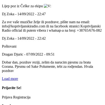
Lijep poz iz Češke za ekipu
Dj Zoka - 14/09/2022 - 22:47
Za sve vaše muzičke želje ili pozdrave, pišite nam na email:
info@koprivljanskiradio.com ili na facebook stranici Koprivljanski
Radio official ili putem vibera i whatsap-a na broj: +38765/676-082
Dj Zoka - 14/09/2022 - 22:42
Poštovani
Dragan Djuric - 07/09/2022 - 09:51
Dobar dan, pozdrav reziji, zelim da narucim pjesmu za brata
Gorana. Pjesmu od Sake Polumente, tebi za rodjendan. Hvala
pozdrav
Load more
Prijavite Se!
Prijava
Registracija