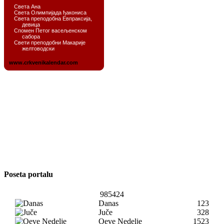
Poseta portalu
985424
Danas
123
Juče
328
Oeve Nedelje
1523