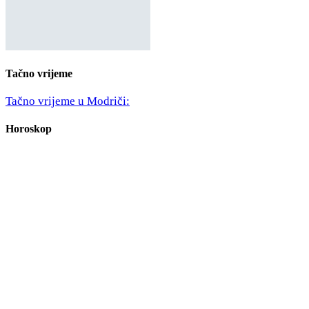
Tačno vrijeme
Tačno vrijeme u Modriči:
Horoskop