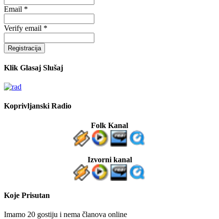
Email *
Verify email *
Registracija
Klik Glasaj Slušaj
Koprivljanski Radio
Folk Kanal
Izvorni kanal
Koje Prisutan
Imamo 20 gostiju i nema članova online