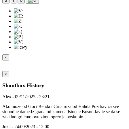
B
I
U
×
×
Shoutbox History
Alex - 09/11/2025 - 23:21
Ako moze od Goci Benda i Crna ruza od Halida.Pozdrav za sve
slobodne dame.Iz grada od kamena Istocne Bosne.Javite se da se
zajedno grijemo ovu zimu ogrev je poskupio
Joka - 24/09/2023 - 12:00