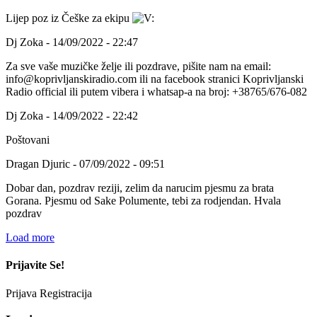
Lijep poz iz Češke za ekipu
Dj Zoka - 14/09/2022 - 22:47
Za sve vaše muzičke želje ili pozdrave, pišite nam na email:
info@koprivljanskiradio.com ili na facebook stranici Koprivljanski
Radio official ili putem vibera i whatsap-a na broj: +38765/676-082
Dj Zoka - 14/09/2022 - 22:42
Poštovani
Dragan Djuric - 07/09/2022 - 09:51
Dobar dan, pozdrav reziji, zelim da narucim pjesmu za brata
Gorana. Pjesmu od Sake Polumente, tebi za rodjendan. Hvala
pozdrav
Load more
Prijavite Se!
Prijava
Registracija