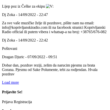
Lijep poz iz Češke za ekipu
Dj Zoka - 14/09/2022 - 22:47
Za sve vaše muzičke želje ili pozdrave, pišite nam na email:
info@koprivljanskiradio.com ili na facebook stranici Koprivljanski
Radio official ili putem vibera i whatsap-a na broj: +38765/676-082
Dj Zoka - 14/09/2022 - 22:42
Poštovani
Dragan Djuric - 07/09/2022 - 09:51
Dobar dan, pozdrav reziji, zelim da narucim pjesmu za brata
Gorana. Pjesmu od Sake Polumente, tebi za rodjendan. Hvala
pozdrav
Load more
Prijavite Se!
Prijava
Registracija