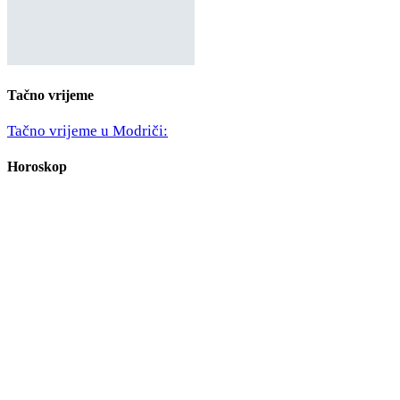
Tačno vrijeme
Tačno vrijeme u Modriči:
Horoskop