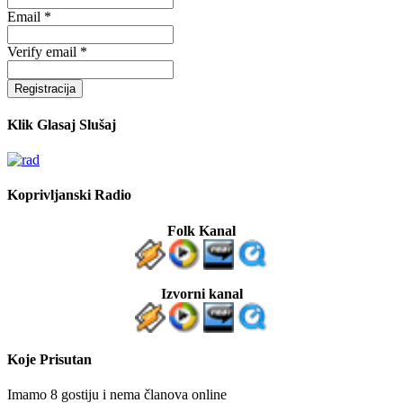
Email *
Verify email *
Registracija
Klik Glasaj Slušaj
Koprivljanski Radio
Folk Kanal
Izvorni kanal
Koje Prisutan
Imamo 8 gostiju i nema članova online