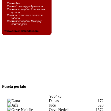
Poseta portalu
985473
Danas
172
Juče
328
Oeve Nedelje
1572