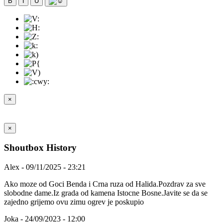
B
I
U
×
×
Shoutbox History
Alex - 09/11/2025 - 23:21
Ako moze od Goci Benda i Crna ruza od Halida.Pozdrav za sve
slobodne dame.Iz grada od kamena Istocne Bosne.Javite se da se
zajedno grijemo ovu zimu ogrev je poskupio
Joka - 24/09/2023 - 12:00