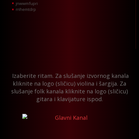
jnwwmfupri
rrihemtdrp
Izaberite ritam. Za slušanje izvornog kanala
kliknite na logo (sličicu) violina i šargija. Za
slušanje folk kanala kliknite na logo (sličicu)
gitara i klavijature ispod.