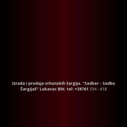
Izrada i prodaja vrhunskih šargija. "Sadber - Sadbo
Šargijaš" Lukavac BiH. tel: +38761
334 - 618