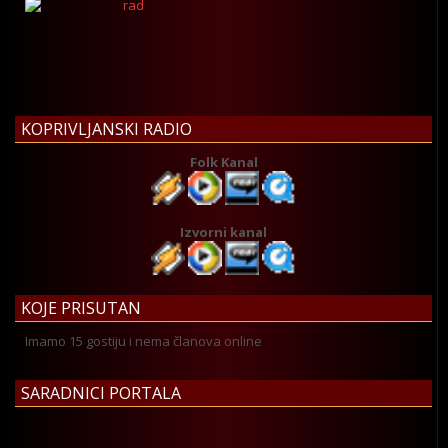
KOPRIVLJANSKI RADIO
Folk Kanal
Izvorni kanal
KOJE PRISUTAN
Imamo 15 gostiju i nema članova online
SARADNICI PORTALA