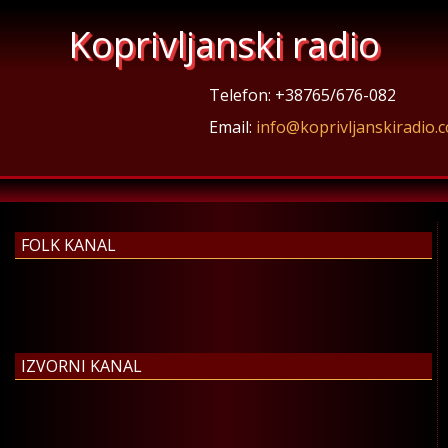
Koprivljanski radio
Telefon: +38765/676-082
Email:
info@koprivljanskiradio.
FOLK KANAL
IZVORNI KANAL