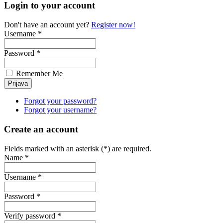
Login to your account
Don't have an account yet?
Register now!
Username *
Password *
Remember Me
Forgot your password?
Forgot your username?
Create an account
Fields marked with an asterisk (*) are required.
Name *
Username *
Password *
Verify password *