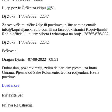
Lijep poz iz Češke za ekipu
Dj Zoka - 14/09/2022 - 22:47
Za sve vaše muzičke želje ili pozdrave, pišite nam na email:
info@koprivljanskiradio.com ili na facebook stranici Koprivljanski
Radio official ili putem vibera i whatsap-a na broj: +38765/676-082
Dj Zoka - 14/09/2022 - 22:42
Poštovani
Dragan Djuric - 07/09/2022 - 09:51
Dobar dan, pozdrav reziji, zelim da narucim pjesmu za brata
Gorana. Pjesmu od Sake Polumente, tebi za rodjendan. Hvala
pozdrav
Load more
Prijavite Se!
Prijava
Registracija