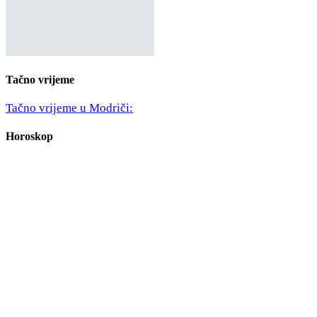
Tačno vrijeme
Tačno vrijeme u Modriči:
Horoskop