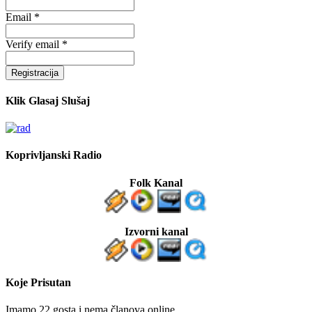
Email *
Verify email *
Registracija
Klik Glasaj Slušaj
Koprivljanski Radio
Folk Kanal
Izvorni kanal
Koje Prisutan
Imamo 22 gosta i nema članova online