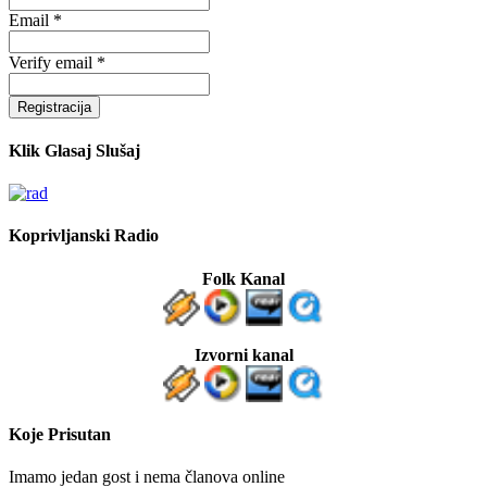
Email *
Verify email *
Registracija
Klik Glasaj Slušaj
Koprivljanski Radio
Folk Kanal
Izvorni kanal
Koje Prisutan
Imamo jedan gost i nema članova online