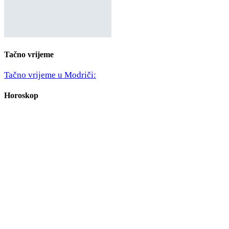
Tačno vrijeme
Tačno vrijeme u Modriči:
Horoskop