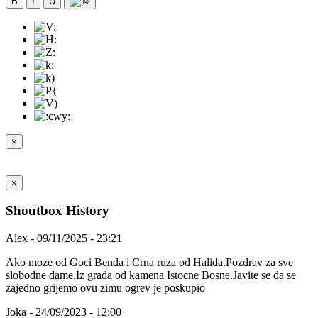
B
I
U
×
×
Shoutbox History
Alex - 09/11/2025 - 23:21
Ako moze od Goci Benda i Crna ruza od Halida.Pozdrav za sve
slobodne dame.Iz grada od kamena Istocne Bosne.Javite se da se
zajedno grijemo ovu zimu ogrev je poskupio
Joka - 24/09/2023 - 12:00