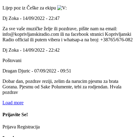
Lijep poz iz Češke za ekipu
Dj Zoka - 14/09/2022 - 22:47
Za sve vaše muzičke želje ili pozdrave, pišite nam na email:
info@koprivljanskiradio.com ili na facebook stranici Koprivljanski
Radio official ili putem vibera i whatsap-a na broj: +38765/676-082
Dj Zoka - 14/09/2022 - 22:42
Poštovani
Dragan Djuric - 07/09/2022 - 09:51
Dobar dan, pozdrav reziji, zelim da narucim pjesmu za brata
Gorana. Pjesmu od Sake Polumente, tebi za rodjendan. Hvala
pozdrav
Load more
Prijavite Se!
Prijava
Registracija