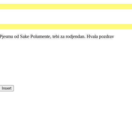
 Pjesmu od Sake Polumente, tebi za rodjendan. Hvala pozdrav
Insert