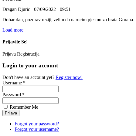
Dragan Djuric - 07/09/2022 - 09:51
Dobar dan, pozdrav reziji, zelim da narucim pjesmu za brata Gorana.
Load more
Prijavite Se!
Prijava
Registracija
Login to your account
Don't have an account yet?
Register now!
Username *
Password *
Remember Me
Forgot your password?
Forgot your username?