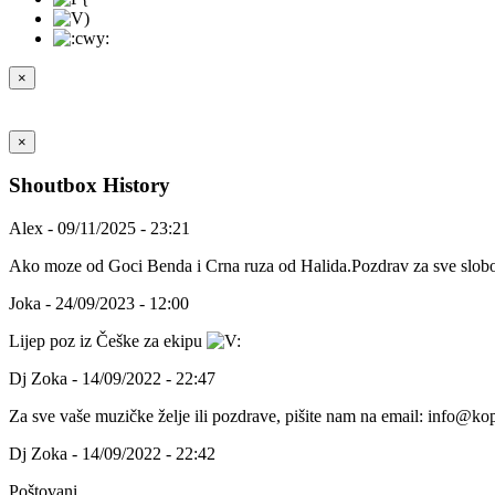
×
×
Shoutbox History
Alex - 09/11/2025 - 23:21
Ako moze od Goci Benda i Crna ruza od Halida.Pozdrav za sve slobo
Joka - 24/09/2023 - 12:00
Lijep poz iz Češke za ekipu
Dj Zoka - 14/09/2022 - 22:47
Za sve vaše muzičke želje ili pozdrave, pišite nam na email: info@kop
Dj Zoka - 14/09/2022 - 22:42
Poštovani