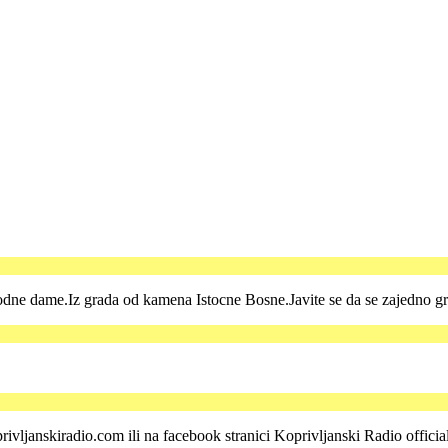
dne dame.Iz grada od kamena Istocne Bosne.Javite se da se zajedno g
rivljanskiradio.com ili na facebook stranici Koprivljanski Radio offici