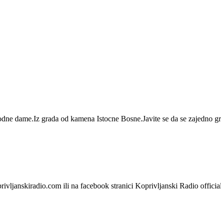
dne dame.Iz grada od kamena Istocne Bosne.Javite se da se zajedno g
rivljanskiradio.com ili na facebook stranici Koprivljanski Radio offici