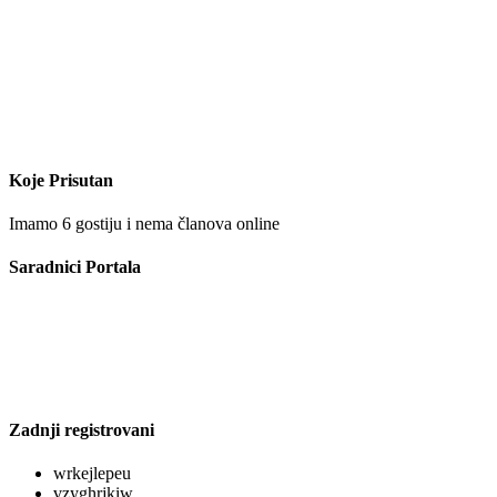
Koje Prisutan
Imamo 6 gostiju i nema članova online
Saradnici Portala
Zadnji registrovani
wrkejlepeu
vzyghrjkiw