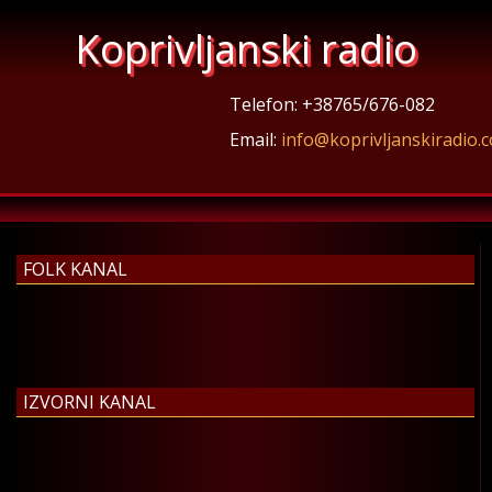
Koprivljanski radio
Telefon: +38765/676-082
Email:
info@koprivljanskiradio.
FOLK KANAL
IZVORNI KANAL