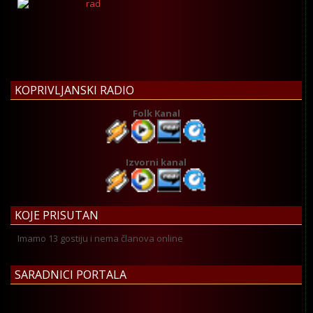
KOPRIVLJANSKI RADIO
Folk Kanal
Izvorni kanal
KOJE PRISUTAN
Imamo 13 gostiju i nema članova online
SARADNICI PORTALA