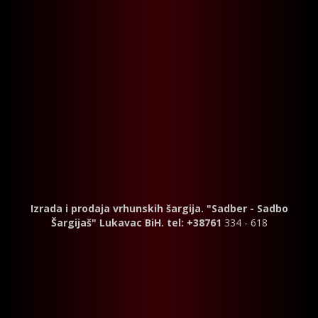
Izrada i prodaja vrhunskih šargija. "Sadber - Sadbo
Šargijaš" Lukavac BiH. tel: +38761
334 - 618