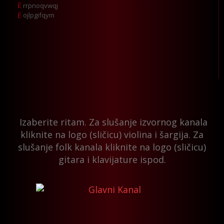
rrpnoqvwqj
ojlpgifqym
Izaberite ritam. Za slušanje izvornog kanala
kliknite na logo (sličicu) violina i šargija. Za
slušanje folk kanala kliknite na logo (sličicu)
gitara i klavijature ispod.