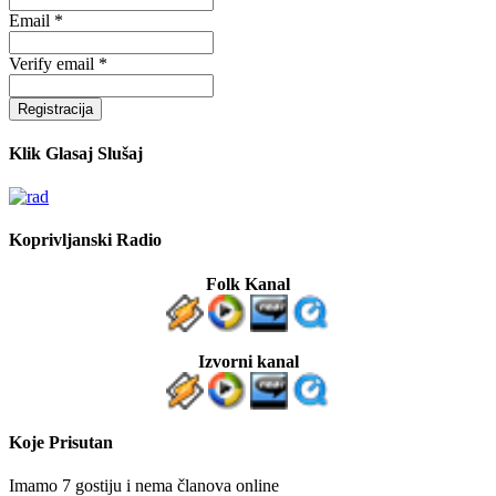
Email *
Verify email *
Registracija
Klik Glasaj Slušaj
Koprivljanski Radio
Folk Kanal
Izvorni kanal
Koje Prisutan
Imamo 7 gostiju i nema članova online