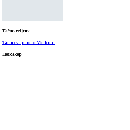
Tačno vrijeme
Tačno vrijeme u Modriči:
Horoskop