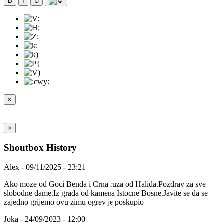
B
I
U
×
×
Shoutbox History
Alex - 09/11/2025 - 23:21
Ako moze od Goci Benda i Crna ruza od Halida.Pozdrav za sve
slobodne dame.Iz grada od kamena Istocne Bosne.Javite se da se
zajedno grijemo ovu zimu ogrev je poskupio
Joka - 24/09/2023 - 12:00