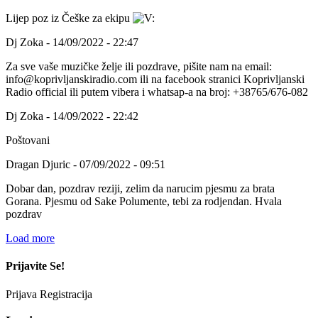
Lijep poz iz Češke za ekipu
Dj Zoka - 14/09/2022 - 22:47
Za sve vaše muzičke želje ili pozdrave, pišite nam na email:
info@koprivljanskiradio.com ili na facebook stranici Koprivljanski
Radio official ili putem vibera i whatsap-a na broj: +38765/676-082
Dj Zoka - 14/09/2022 - 22:42
Poštovani
Dragan Djuric - 07/09/2022 - 09:51
Dobar dan, pozdrav reziji, zelim da narucim pjesmu za brata
Gorana. Pjesmu od Sake Polumente, tebi za rodjendan. Hvala
pozdrav
Load more
Prijavite Se!
Prijava
Registracija