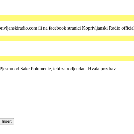
rivljanskiradio.com ili na facebook stranici Koprivljanski Radio offici
 Pjesmu od Sake Polumente, tebi za rodjendan. Hvala pozdrav
Insert