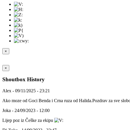
×
×
Shoutbox History
Alex - 09/11/2025 - 23:21
Ako moze od Goci Benda i Crna ruza od Halida.Pozdrav za sve slobo
Joka - 24/09/2023 - 12:00
Lijep poz iz Češke za ekipu