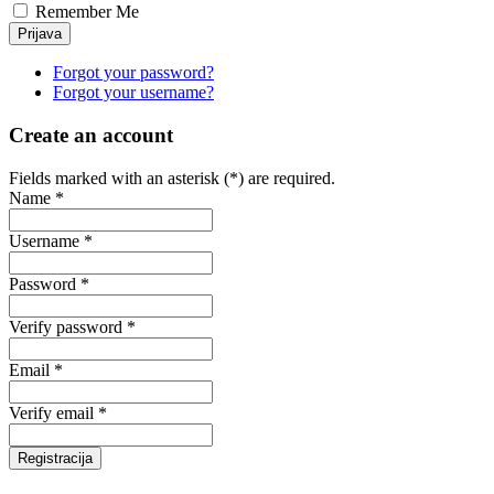
Remember Me
Forgot your password?
Forgot your username?
Create an account
Fields marked with an asterisk (*) are required.
Name *
Username *
Password *
Verify password *
Email *
Verify email *
Registracija