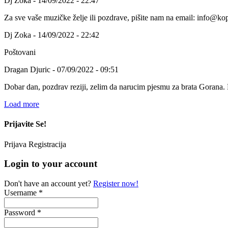
Dj Zoka - 14/09/2022 - 22:47
Za sve vaše muzičke želje ili pozdrave, pišite nam na email: info@kop
Dj Zoka - 14/09/2022 - 22:42
Poštovani
Dragan Djuric - 07/09/2022 - 09:51
Dobar dan, pozdrav reziji, zelim da narucim pjesmu za brata Gorana.
Load more
Prijavite Se!
Prijava
Registracija
Login to your account
Don't have an account yet?
Register now!
Username *
Password *