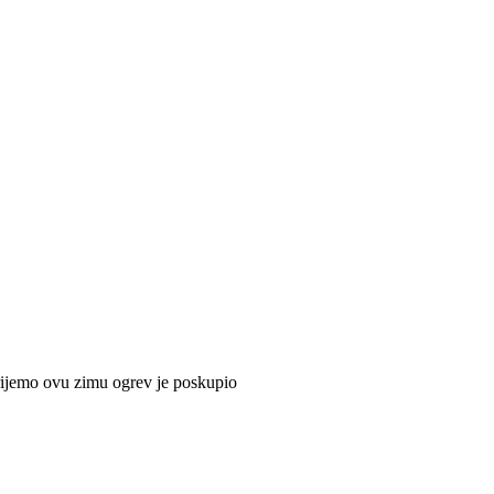
rijemo ovu zimu ogrev je poskupio