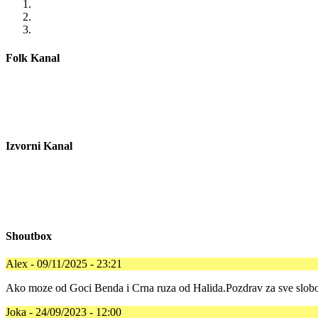
Folk Kanal
Izvorni Kanal
Shoutbox
Alex - 09/11/2025 - 23:21
Ako moze od Goci Benda i Crna ruza od Halida.Pozdrav za sve slobo
Joka - 24/09/2023 - 12:00