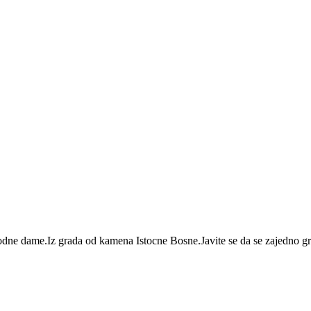
dne dame.Iz grada od kamena Istocne Bosne.Javite se da se zajedno g