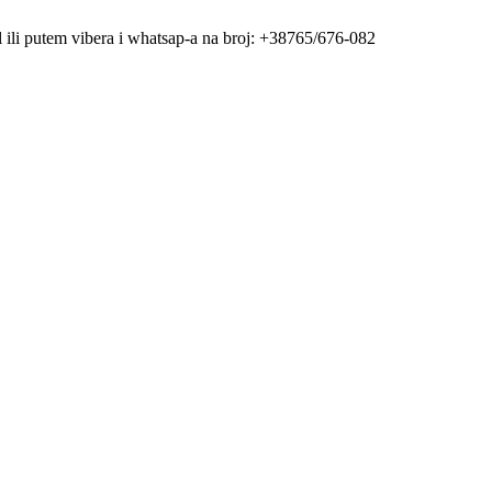
al ili putem vibera i whatsap-a na broj: +38765/676-082