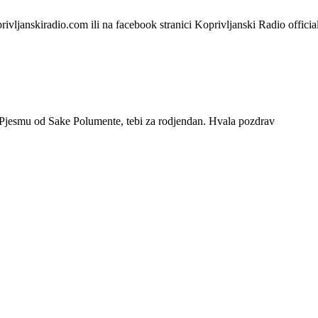
rivljanskiradio.com ili na facebook stranici Koprivljanski Radio offici
 Pjesmu od Sake Polumente, tebi za rodjendan. Hvala pozdrav