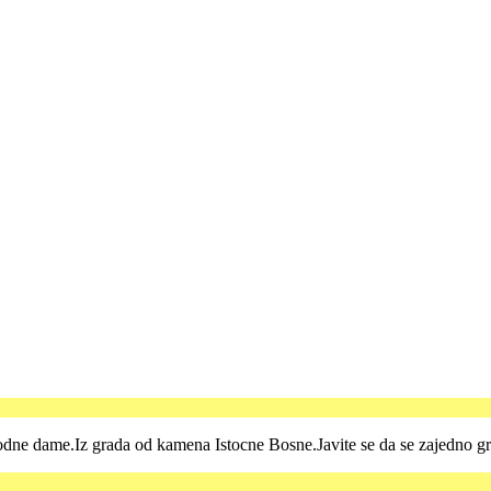
dne dame.Iz grada od kamena Istocne Bosne.Javite se da se zajedno g