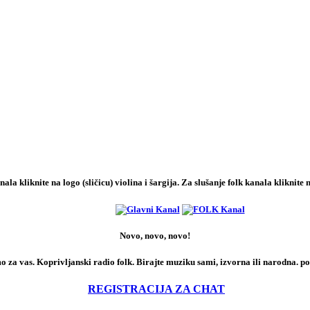
la kliknite na logo (sličicu) violina i šargija. Za slušanje folk kanala kliknite na
Novo, novo, novo!
za vas. Koprivljanski radio folk. Birajte muziku sami, izvorna ili narodna. pok
REGISTRACIJA ZA CHAT