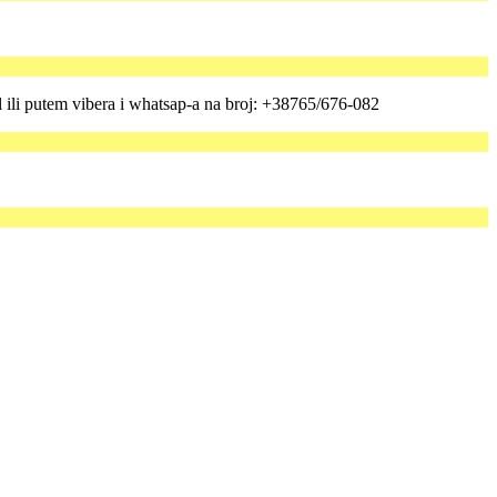
al ili putem vibera i whatsap-a na broj: +38765/676-082