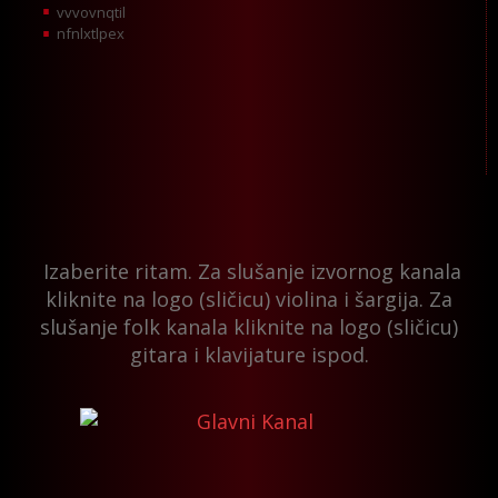
vvvovnqtil
nfnlxtlpex
Izaberite ritam. Za slušanje izvornog kanala
kliknite na logo (sličicu) violina i šargija. Za
slušanje folk kanala kliknite na logo (sličicu)
gitara i klavijature ispod.