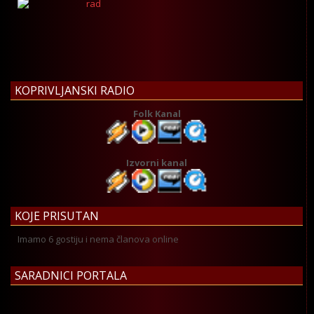
KOPRIVLJANSKI RADIO
Folk Kanal
Izvorni kanal
KOJE PRISUTAN
Imamo 6 gostiju i nema članova online
SARADNICI PORTALA