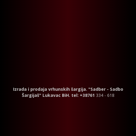
Izrada i prodaja vrhunskih šargija. "Sadber - Sadbo
Šargijaš" Lukavac BiH. tel: +38761
334 - 618