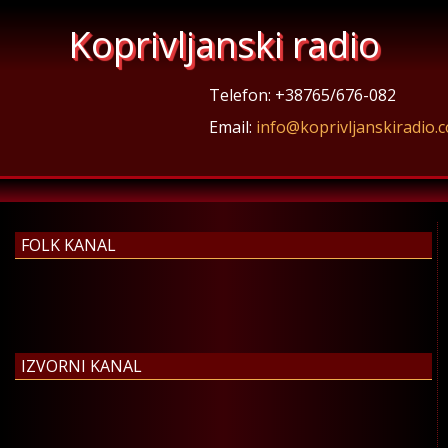
Koprivljanski radio
Telefon: +38765/676-082
Email:
info@koprivljanskiradio.
FOLK KANAL
IZVORNI KANAL