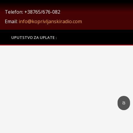
Telefon: +38765/676-082
Email:
info@koprivljanskiradio.com
UPUTSTVO ZA UPLATE