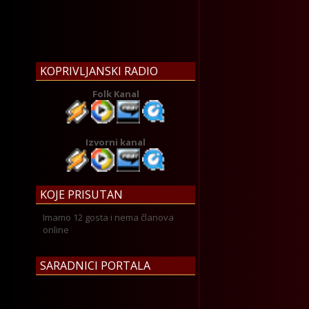
KOPRIVLJANSKI RADIO
Folk Kanal
Izvorni kanal
KOJE PRISUTAN
Imamo 12 gosta i nema članova
online
SARADNICI PORTALA