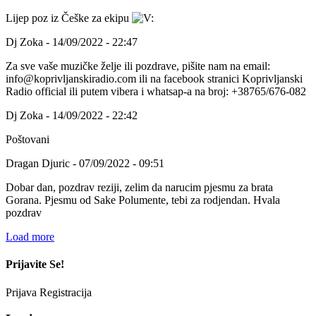
Lijep poz iz Češke za ekipu
Dj Zoka - 14/09/2022 - 22:47
Za sve vaše muzičke želje ili pozdrave, pišite nam na email:
info@koprivljanskiradio.com ili na facebook stranici Koprivljanski
Radio official ili putem vibera i whatsap-a na broj: +38765/676-082
Dj Zoka - 14/09/2022 - 22:42
Poštovani
Dragan Djuric - 07/09/2022 - 09:51
Dobar dan, pozdrav reziji, zelim da narucim pjesmu za brata
Gorana. Pjesmu od Sake Polumente, tebi za rodjendan. Hvala
pozdrav
Load more
Prijavite Se!
Prijava
Registracija