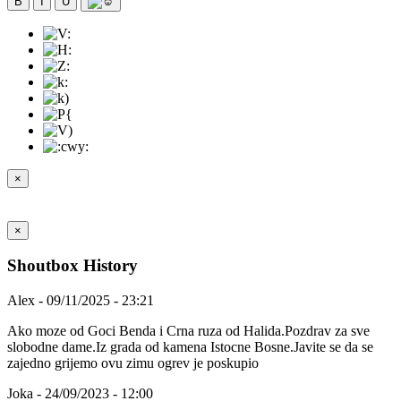
B
I
U
×
×
Shoutbox History
Alex - 09/11/2025 - 23:21
Ako moze od Goci Benda i Crna ruza od Halida.Pozdrav za sve
slobodne dame.Iz grada od kamena Istocne Bosne.Javite se da se
zajedno grijemo ovu zimu ogrev je poskupio
Joka - 24/09/2023 - 12:00