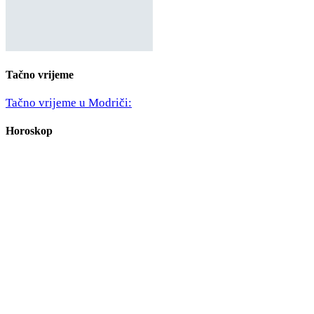
Tačno vrijeme
Tačno vrijeme u Modriči:
Horoskop