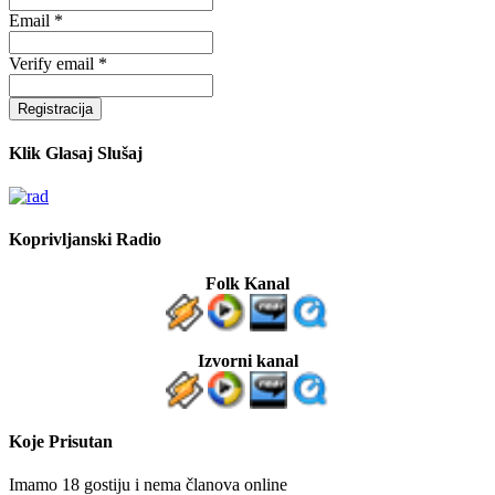
Email *
Verify email *
Registracija
Klik Glasaj Slušaj
Koprivljanski Radio
Folk Kanal
Izvorni kanal
Koje Prisutan
Imamo 18 gostiju i nema članova online