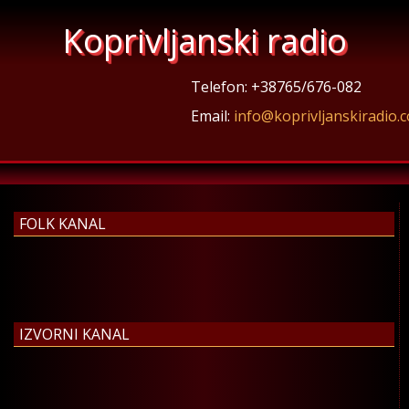
Koprivljanski radio
Telefon: +38765/676-082
Email:
info@koprivljanskiradio.
FOLK KANAL
IZVORNI KANAL