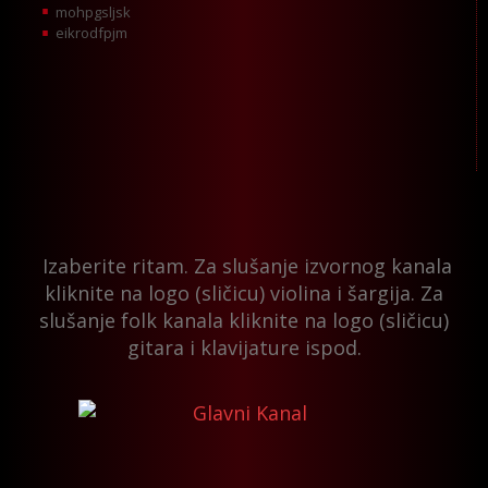
mohpgsljsk
eikrodfpjm
Izaberite ritam. Za slušanje izvornog kanala
kliknite na logo (sličicu) violina i šargija. Za
slušanje folk kanala kliknite na logo (sličicu)
gitara i klavijature ispod.