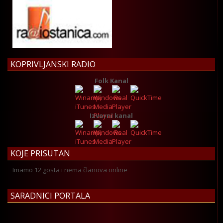
KOPRIVLJANSKI RADIO
Folk Kanal
Izvorni kanal
KOJE PRISUTAN
Imamo 12 gosta i nema članova online
SARADNICI PORTALA