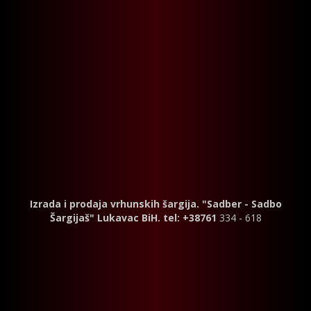
Izrada i prodaja vrhunskih šargija. "Sadber - Sadbo
Šargijaš" Lukavac BiH. tel: +38761
334 - 618