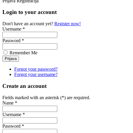
Prijava
Registracija
Login to your account
Don't have an account yet?
Register now!
Username *
Password *
Remember Me
Forgot your password?
Forgot your username?
Create an account
Fields marked with an asterisk (*) are required.
Name *
Username *
Password *