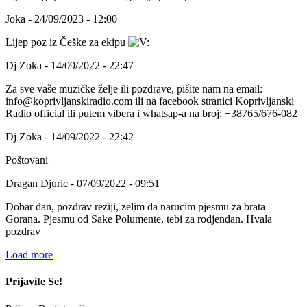
Joka - 24/09/2023 - 12:00
Lijep poz iz Češke za ekipu
Dj Zoka - 14/09/2022 - 22:47
Za sve vaše muzičke želje ili pozdrave, pišite nam na email:
info@koprivljanskiradio.com ili na facebook stranici Koprivljanski
Radio official ili putem vibera i whatsap-a na broj: +38765/676-082
Dj Zoka - 14/09/2022 - 22:42
Poštovani
Dragan Djuric - 07/09/2022 - 09:51
Dobar dan, pozdrav reziji, zelim da narucim pjesmu za brata
Gorana. Pjesmu od Sake Polumente, tebi za rodjendan. Hvala
pozdrav
Load more
Prijavite Se!