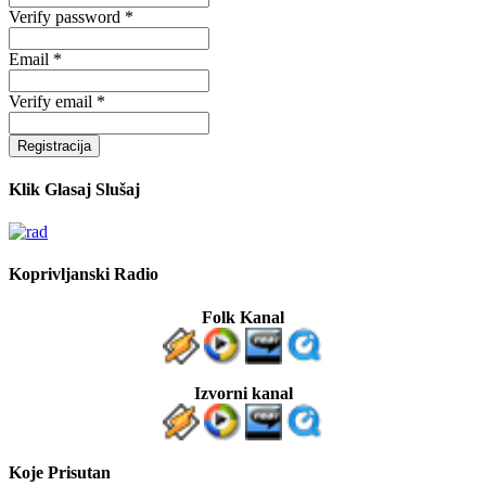
Verify password *
Email *
Verify email *
Registracija
Klik Glasaj Slušaj
Koprivljanski Radio
Folk Kanal
Izvorni kanal
Koje Prisutan